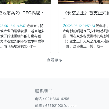
绝地潜兵2》CEO揭秘：
《长空之王》首支正式
·
···
近年来，随
近年来
25-06-13 01:47:47
2025-06-12 01:59:24
游戏产业的蓬勃发展，越来越多
产电影的崛起令不少影迷感到
游戏开始注重细节的打磨与创
喜，而在众多备受期待的电影
，力求在激烈的市场竞争中脱颖
《长空之王》无疑是最引人注
。而《绝地潜兵2》作···
一部。这部由王一博、胡···
查看更多
联系我们
电话：021-36614255
邮箱：65592103@qq.com