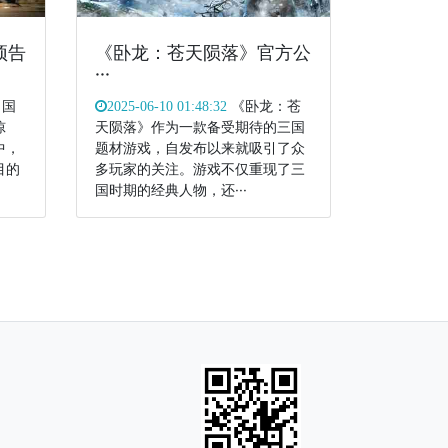
预告
《卧龙：苍天陨落》官方公
···
，国
《卧龙：苍
2025-06-10 01:48:32
惊
天陨落》作为一款备受期待的三国
中，
题材游戏，自发布以来就吸引了众
目的
多玩家的关注。游戏不仅重现了三
国时期的经典人物，还···