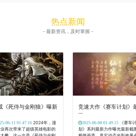
热点新闻
- 最新资讯，及时掌握 -
威《死侍与金刚狼》曝新
竞速大作《赛车计划》
···
2024年，漫
《赛车
25-06-11 01:47:16
2025-06-08 01:49:15
影业再次带来了超级英雄电影的
划》系列最新力作曝光最新截
撼大餐，这一次是《死侍与金刚
极致画质、真实动态光影效果