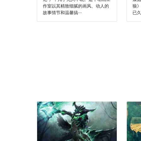
作室以其精致细腻的画风、动人的
狼
故事情节和温馨搞···
已久