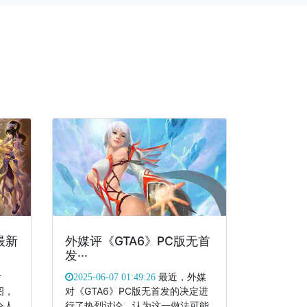
最新
外媒评《GTA6》PC版无首
发···
计
最近，外媒
2025-06-07 01:49:26
图，
对《GTA6》PC版无首发的决定进
令人
行了热烈讨论，认为这一做法可能