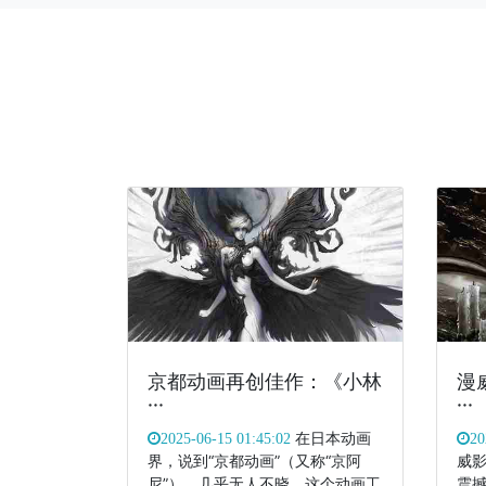
京都动画再创佳作：《小林
漫
···
···
在日本动画
2025-06-15 01:45:02
20
界，说到“京都动画”（又称“京阿
威
尼”），几乎无人不晓。这个动画工
震