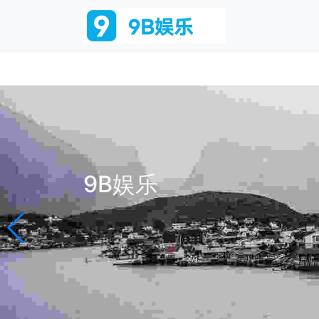
9B娱乐
9B娱乐