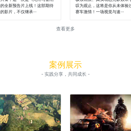
》的全新预告片上线！这部期待
叹为观止，这将是你从未体验
的影片，不仅继承···
赛车激情！一场视觉与速···
查看更多
案例展示
- 实践分享，共同成长 -