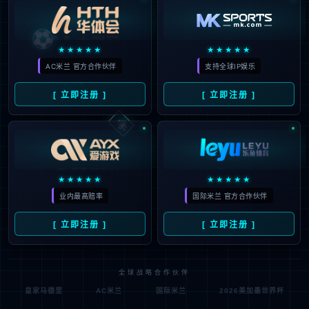
⚽
★★★★★
★★★★★
AC米兰 官方合作伙伴
支持全球IP娱乐
[ 立即注册 ]
[ 立即注册 ]
🃏
★★★★★
★★★★★
业内最高赔率
国际米兰 官方合作伙伴
[ 立即注册 ]
[ 立即注册 ]
全球战略合作伙伴
皇家马德里
AC米兰
国际米兰
2026美加墨世界杯