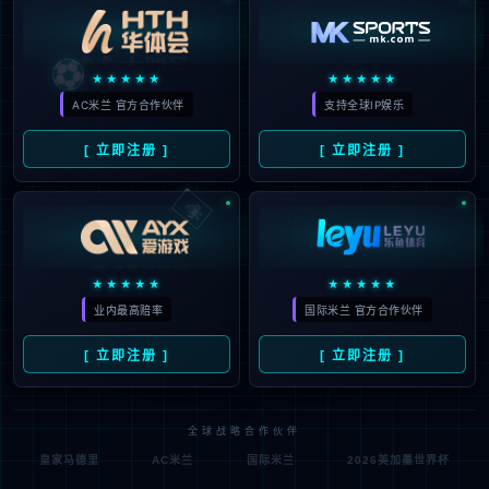
⚽
★★★★★
★★★★★
AC米兰 官方合作伙伴
支持全球IP娱乐
[ 立即注册 ]
[ 立即注册 ]
🃏
★★★★★
★★★★★
业内最高赔率
国际米兰 官方合作伙伴
[ 立即注册 ]
[ 立即注册 ]
全球战略合作伙伴
皇家马德里
AC米兰
国际米兰
2026美加墨世界杯